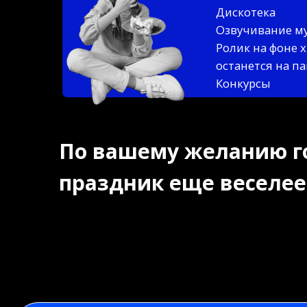
Ролик на фоне хромак
останется на память
Конкурсы
По вашему желанию готов
праздник еще веселее!