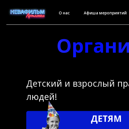
О нас
Афиша мероприятий
Организ
Детский и взрослый празд
людей!
ДЕТЯМ
Дискотека
Озвучивание мультф