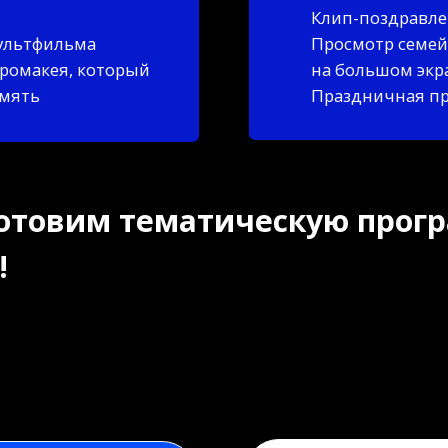
ея, который
на большом экране
Праздничная программа
им тематическую программу, 