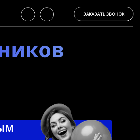
ЗАКАЗАТЬ ЗВОНОК
ков
видео