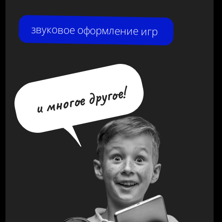
заполните форму и мы пришлём
сообщение в мессенджер.
+7
Я согласен с
политикой конфиденциальности
в
отношении пользовательских данных и даю