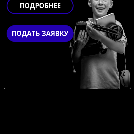
ПРОСТРАНСТВО
ИНЖЕНЕРНОГО
ТВОРЧЕСТВА
ЭТО:
ЛАБОРАТОРИЯ IP-МЕДИАТЕХНОЛОГИЙ
РАДИОМАСТЕРСКАЯ
МЕХАНИЧЕСКАЯ МАСТЕРСКАЯ