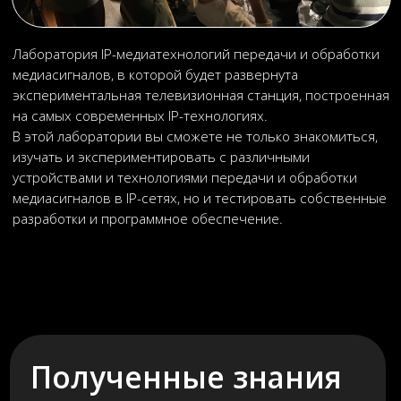
музыкальная индустрия
киноиндустрия
звуковое оформление игр
и многое другое!