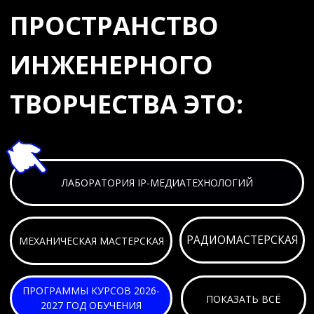
ПРОГРАММЫ КУРСОВ 2026-
ПОКАЗАТЬ ВСЁ
2027 ГОД ОБУЧЕНИЯ
ЛАБОРАТОРИЯ
IP-МЕДИАТЕХНОЛОГИЙ
Лаборатория IP-медиатехнологий передачи и обработки
медиасигналов, в которой будет развернута